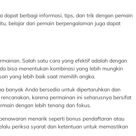
 dapat berbagi informasi, tips, dan trik dengan pemain
itu, belajar dari pemain berpengalaman juga dapat
mainan. Salah satu cara yang efektif adalah dengan
nda bisa menentukan kombinasi yang lebih mungkin
n yang lebih baik saat memilih angka.
apa banyak Anda bersedia untuk dipertaruhkan dan
rencanakan, karena permainan ini seharusnya bersifat
rmain dengan lebih tenang dan fokus.
 penawaran menarik seperti bonus pendaftaran atau
lalu periksa syarat dan ketentuan untuk memastikan