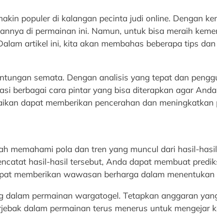
in populer di kalangan pecinta judi online. Dengan ke
nnya di permainan ini. Namun, untuk bisa meraih kemen
lam artikel ini, kita akan membahas beberapa tips da
ntungan semata. Dengan analisis yang tepat dan pengg
si berbagai cara pintar yang bisa diterapkan agar Anda
aikan dapat memberikan pencerahan dan meningkatkan
lah memahami pola dan tren yang muncul dari hasil-has
ncatat hasil-hasil tersebut, Anda dapat membuat predik
a dapat memberikan wawasan berharga dalam menentukan p
 dalam permainan wargatogel. Tetapkan anggaran yang 
rjebak dalam permainan terus menerus untuk mengejar