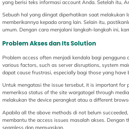
yang berisi teks informasi account Anda. Setelah itu
Sebuah hal yang diingat diperhatikan saat melakukan
memberikannya kepada orang lain. Selain itu, pastik
umum. Dengan cara menjalani langkah-langkah ini, k
Problem Akses dan Its Solution
Problem access often menjadi kendala bagi pengguna o
various factors, such as server disruptions, system mai
dapat cause frustrasi, especially bagi those yang have 
Untuk mengatasi the issue tersebut, it is important for
memeriksa status of the site wargatogel through media 
melakukan the device perangkat atau a different browser
Apabila all the above methods di not belum succeeded,
membantu the access issues masalah akses. Dengan thes
seamless dan memuaskan.