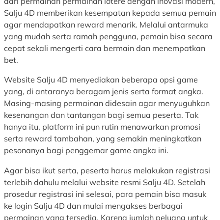
dari permainan permainan lotere dengan inovasi modern,
n
t
e
Salju 4D memberikan kesempatan kepada semua pemain
S
e
m
agar mendapatkan reward menarik. Melalui antarmuka
o
r
e
yang mudah serta ramah pengguna, pemain bisa secara
s
i
n
cepat sekali mengerti cara bermain dan menempatkan
i
a
t
bet.
a
n
e
l
S
r
Website Salju 4D menyediakan beberapa opsi game
d
o
i
yang, di antaranya beragam jenis serta format angka.
a
s
a
Masing-masing permainan didesain agar menyuguhkan
n
i
n
kesenangan dan tantangan bagi semua peserta. Tak
S
a
S
hanya itu, platform ini pun rutin menawarkan promosi
e
l
o
serta reward tambahan, yang semakin meningkatkan
k
d
s
pesonanya bagi penggemar game angka ini.
t
a
i
o
n
a
Agar bisa ikut serta, peserta harus melakukan registrasi
r
S
l
terlebih dahulu melalui website resmi Salju 4D. Setelah
B
e
d
prosedur registrasi ini selesai, para pemain bisa masuk
i
k
a
ke login Salju 4D dan mulai mengakses berbagai
s
t
n
permainan yang tersedia. Karena jumlah peluang untuk