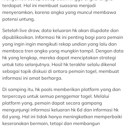
terdapat. Hal ini membuat suasana menjadi
menyeramkan, karena angka yang muncul membawa
potensi untung.
Setelah live draw, data keluaran hk akan diupdate dan
dipublikasikan. Informasi hk ini penting bagi para pemain
yang ingin ingin mengikuti rekap undian yang lalu dan
membaca tren angka yang mungkin tampil. Dengan data
hk yang lengkap, mereka dapat menciptakan strategi
untuk toto selanjutnya. Hasil hk terakhir selalu dikenal
sebagai topik diskusi di antara pemain togel, membuat
informasi ini amat berharga.
Di samping itu, hk pools memberikan platform yang dan
terpercaya untuk semua penggemar togel. Melalui
platform yang, pemain dapat secara gampang
mengunjungi informasi keluaran hk 6d dan informasi hk
6d yang. Hal ini tidak hanya meningkatkan memperbaiki
keseronokan bermain, tetapi dan membangun