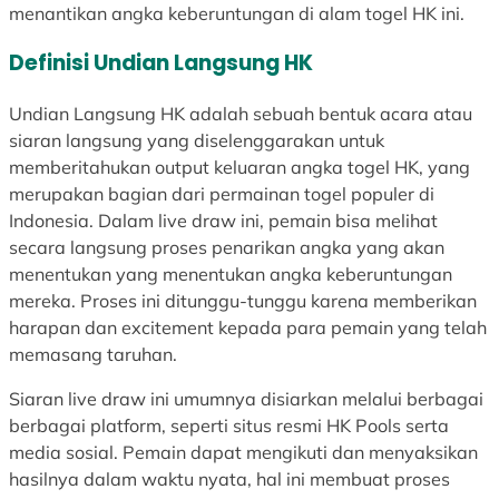
menantikan angka keberuntungan di alam togel HK ini.
Definisi Undian Langsung HK
Undian Langsung HK adalah sebuah bentuk acara atau
siaran langsung yang diselenggarakan untuk
memberitahukan output keluaran angka togel HK, yang
merupakan bagian dari permainan togel populer di
Indonesia. Dalam live draw ini, pemain bisa melihat
secara langsung proses penarikan angka yang akan
menentukan yang menentukan angka keberuntungan
mereka. Proses ini ditunggu-tunggu karena memberikan
harapan dan excitement kepada para pemain yang telah
memasang taruhan.
Siaran live draw ini umumnya disiarkan melalui berbagai
berbagai platform, seperti situs resmi HK Pools serta
media sosial. Pemain dapat mengikuti dan menyaksikan
hasilnya dalam waktu nyata, hal ini membuat proses