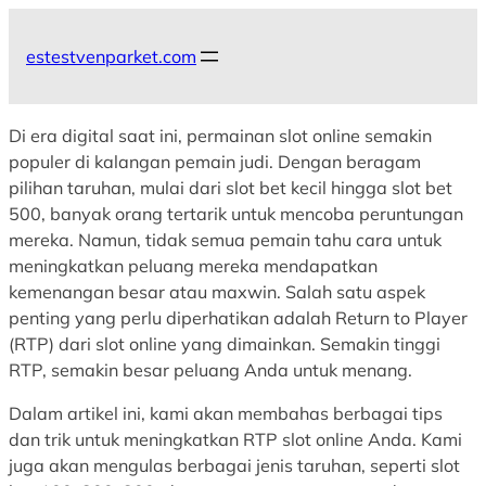
Skip
to
estestvenparket.com
content
Di era digital saat ini, permainan slot online semakin
populer di kalangan pemain judi. Dengan beragam
pilihan taruhan, mulai dari slot bet kecil hingga slot bet
500, banyak orang tertarik untuk mencoba peruntungan
mereka. Namun, tidak semua pemain tahu cara untuk
meningkatkan peluang mereka mendapatkan
kemenangan besar atau maxwin. Salah satu aspek
penting yang perlu diperhatikan adalah Return to Player
(RTP) dari slot online yang dimainkan. Semakin tinggi
RTP, semakin besar peluang Anda untuk menang.
Dalam artikel ini, kami akan membahas berbagai tips
dan trik untuk meningkatkan RTP slot online Anda. Kami
juga akan mengulas berbagai jenis taruhan, seperti slot