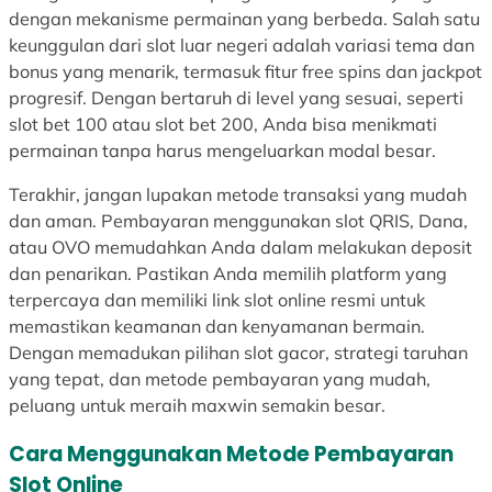
dengan mekanisme permainan yang berbeda. Salah satu
keunggulan dari slot luar negeri adalah variasi tema dan
bonus yang menarik, termasuk fitur free spins dan jackpot
progresif. Dengan bertaruh di level yang sesuai, seperti
slot bet 100 atau slot bet 200, Anda bisa menikmati
permainan tanpa harus mengeluarkan modal besar.
Terakhir, jangan lupakan metode transaksi yang mudah
dan aman. Pembayaran menggunakan slot QRIS, Dana,
atau OVO memudahkan Anda dalam melakukan deposit
dan penarikan. Pastikan Anda memilih platform yang
terpercaya dan memiliki link slot online resmi untuk
memastikan keamanan dan kenyamanan bermain.
Dengan memadukan pilihan slot gacor, strategi taruhan
yang tepat, dan metode pembayaran yang mudah,
peluang untuk meraih maxwin semakin besar.
Cara Menggunakan Metode Pembayaran
Slot Online