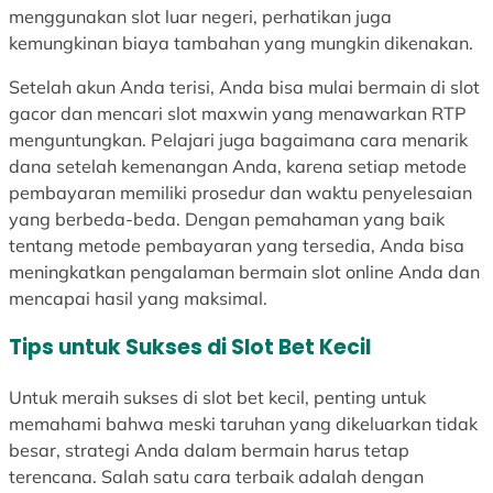
menggunakan slot luar negeri, perhatikan juga
kemungkinan biaya tambahan yang mungkin dikenakan.
Setelah akun Anda terisi, Anda bisa mulai bermain di slot
gacor dan mencari slot maxwin yang menawarkan RTP
menguntungkan. Pelajari juga bagaimana cara menarik
dana setelah kemenangan Anda, karena setiap metode
pembayaran memiliki prosedur dan waktu penyelesaian
yang berbeda-beda. Dengan pemahaman yang baik
tentang metode pembayaran yang tersedia, Anda bisa
meningkatkan pengalaman bermain slot online Anda dan
mencapai hasil yang maksimal.
Tips untuk Sukses di Slot Bet Kecil
Untuk meraih sukses di slot bet kecil, penting untuk
memahami bahwa meski taruhan yang dikeluarkan tidak
besar, strategi Anda dalam bermain harus tetap
terencana. Salah satu cara terbaik adalah dengan