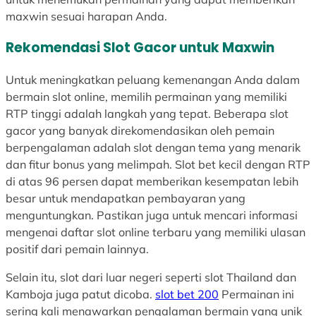
maxwin sesuai harapan Anda.
Rekomendasi Slot Gacor untuk Maxwin
Untuk meningkatkan peluang kemenangan Anda dalam
bermain slot online, memilih permainan yang memiliki
RTP tinggi adalah langkah yang tepat. Beberapa slot
gacor yang banyak direkomendasikan oleh pemain
berpengalaman adalah slot dengan tema yang menarik
dan fitur bonus yang melimpah. Slot bet kecil dengan RTP
di atas 96 persen dapat memberikan kesempatan lebih
besar untuk mendapatkan pembayaran yang
menguntungkan. Pastikan juga untuk mencari informasi
mengenai daftar slot online terbaru yang memiliki ulasan
positif dari pemain lainnya.
Selain itu, slot dari luar negeri seperti slot Thailand dan
Kamboja juga patut dicoba.
slot bet 200
Permainan ini
sering kali menawarkan pengalaman bermain yang unik