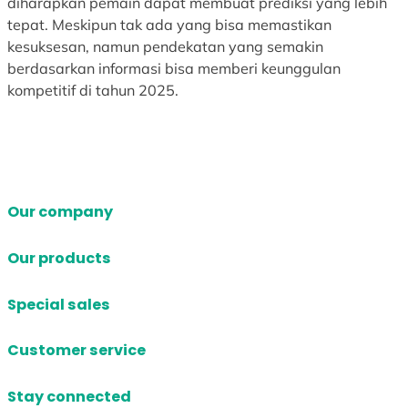
diharapkan pemain dapat membuat prediksi yang lebih
tepat. Meskipun tak ada yang bisa memastikan
kesuksesan, namun pendekatan yang semakin
berdasarkan informasi bisa memberi keunggulan
kompetitif di tahun 2025.
Our company
Our products
Special sales
Customer service
Stay connected