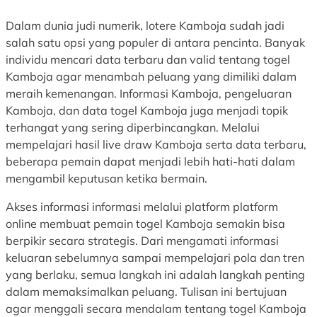
Dalam dunia judi numerik, lotere Kamboja sudah jadi
salah satu opsi yang populer di antara pencinta. Banyak
individu mencari data terbaru dan valid tentang togel
Kamboja agar menambah peluang yang dimiliki dalam
meraih kemenangan. Informasi Kamboja, pengeluaran
Kamboja, dan data togel Kamboja juga menjadi topik
terhangat yang sering diperbincangkan. Melalui
mempelajari hasil live draw Kamboja serta data terbaru,
beberapa pemain dapat menjadi lebih hati-hati dalam
mengambil keputusan ketika bermain.
Akses informasi informasi melalui platform platform
online membuat pemain togel Kamboja semakin bisa
berpikir secara strategis. Dari mengamati informasi
keluaran sebelumnya sampai mempelajari pola dan tren
yang berlaku, semua langkah ini adalah langkah penting
dalam memaksimalkan peluang. Tulisan ini bertujuan
agar menggali secara mendalam tentang togel Kamboja