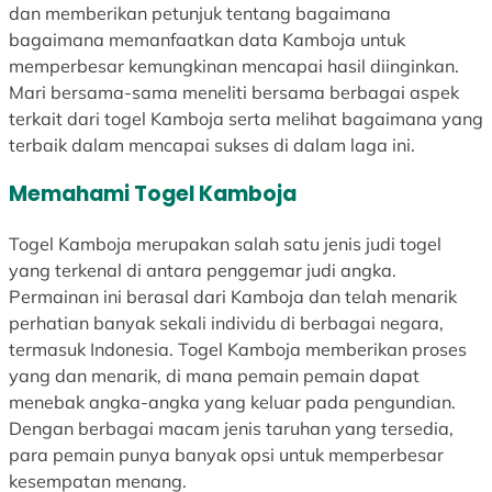
dan memberikan petunjuk tentang bagaimana
bagaimana memanfaatkan data Kamboja untuk
memperbesar kemungkinan mencapai hasil diinginkan.
Mari bersama-sama meneliti bersama berbagai aspek
terkait dari togel Kamboja serta melihat bagaimana yang
terbaik dalam mencapai sukses di dalam laga ini.
Memahami Togel Kamboja
Togel Kamboja merupakan salah satu jenis judi togel
yang terkenal di antara penggemar judi angka.
Permainan ini berasal dari Kamboja dan telah menarik
perhatian banyak sekali individu di berbagai negara,
termasuk Indonesia. Togel Kamboja memberikan proses
yang dan menarik, di mana pemain pemain dapat
menebak angka-angka yang keluar pada pengundian.
Dengan berbagai macam jenis taruhan yang tersedia,
para pemain punya banyak opsi untuk memperbesar
kesempatan menang.