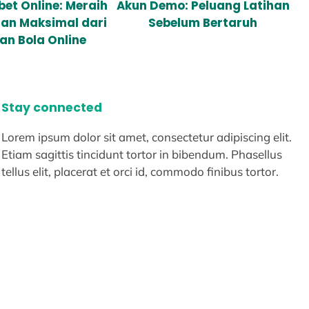
et Online: Meraih
Akun Demo: Peluang Latihan
an Maksimal dari
Sebelum Bertaruh
an Bola Online
Stay connected
Lorem ipsum dolor sit amet, consectetur adipiscing elit.
Etiam sagittis tincidunt tortor in bibendum. Phasellus
tellus elit, placerat et orci id, commodo finibus tortor.