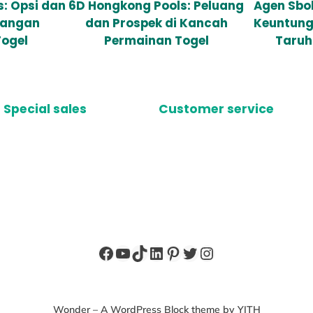
: Opsi dan
6D Hongkong Pools: Peluang
Agen Sbob
pangan
dan Prospek di Kancah
Keuntung
ogel
Permainan Togel
Taruh
Special sales
Customer service
Facebook
YouTube
TikTok
LinkedIn
Pinterest
Twitter
Instagram
Wonder – A WordPress Block theme by YITH