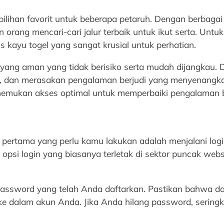
tu pilihan favorit untuk beberapa petaruh. Dengan berb
 orang mencari-cari jalur terbaik untuk ikut serta. Unt
us kayu togel yang sangat krusial untuk perhatian.
gel yang aman yang tidak berisiko serta mudah dijangkau
n, dan merasakan pengalaman berjudi yang menyenangka
nemukan akses optimal untuk memperbaiki pengalaman 
pertama yang perlu kamu lakukan adalah menjalani logi
opsi login yang biasanya terletak di sektor puncak webs
ssword yang telah Anda daftarkan. Pastikan bahwa data
e dalam akun Anda. Jika Anda hilang password, seringk