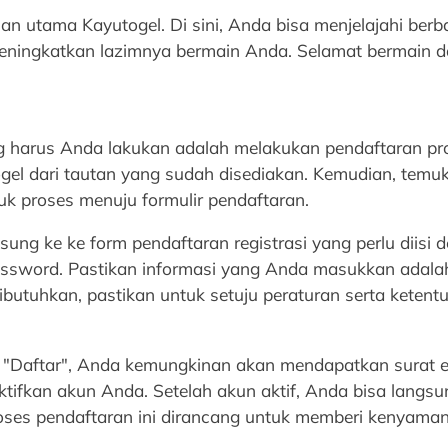
an utama Kayutogel. Di sini, Anda bisa menjelajahi berb
ningkatkan lazimnya bermain Anda. Selamat bermain d
 harus Anda lakukan adalah melakukan pendaftaran prof
ogel dari tautan yang sudah disediakan. Kemudian, temuk
tuk proses menuju formulir pendaftaran.
sung ke ke form pendaftaran registrasi yang perlu diisi
ssword. Pastikan informasi yang Anda masukkan adalah 
ibutuhkan, pastikan untuk setuju peraturan serta keten
n "Daftar", Anda kemungkinan akan mendapatkan surat el
ktifkan akun Anda. Setelah akun aktif, Anda bisa langsu
oses pendaftaran ini dirancang untuk memberi kenyama