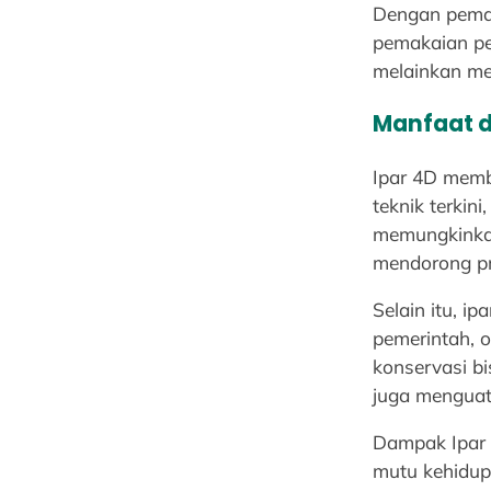
n
a
k
Dengan pemak
t
s
P
pemakaian pes
e
i
e
melainkan me
r
:
r
i
K
u
Manfaat 
a
e
b
n
m
a
Ipar 4D memb
S
e
h
teknik terkin
o
n
a
memungkinkan
s
t
n
mendorong pra
i
e
:
Selain itu, 
a
r
K
pemerintah, o
l
i
e
konservasi bi
d
a
m
juga menguat
a
n
e
n
S
n
Dampak Ipar 
S
o
t
mutu kehidup
e
s
e