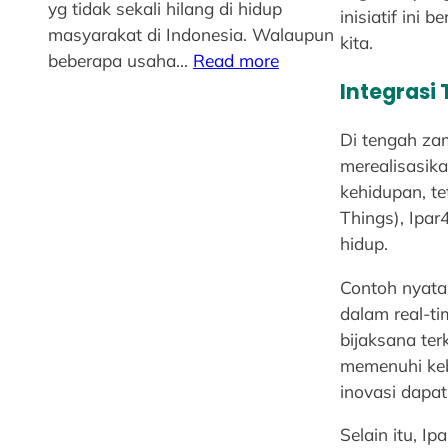
T
a
yg tidak sekali hilang di hidup
inisiatif ini
r
m
masyarakat di Indonesia. Walaupun
kita.
a
a
:
beberapa usaha…
Read more
n
u
K
Integrasi
s
n
o
f
t
l
Di tengah zam
o
u
a
merealisasika
r
k
b
kehidupan, t
m
T
o
Things), Ipa
a
r
r
hidup.
s
a
a
Contoh nyata
i
n
s
dalam real-t
:
s
i
bijaksana te
K
f
u
memenuhi keb
e
o
n
inovasi dapa
m
r
t
e
m
u
Selain itu, 