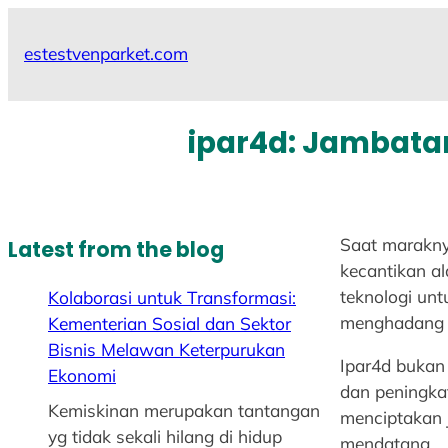
Skip
to
estestvenparket.com
content
ipar4d: Jambata
Saat maraknya
Latest from the blog
kecantikan al
teknologi un
Kolaborasi untuk Transformasi:
menghadang 
Kementerian Sosial dan Sektor
Bisnis Melawan Keterpurukan
Ipar4d bukan
Ekonomi
dan peningkat
Kemiskinan merupakan tantangan
menciptakan 
yg tidak sekali hilang di hidup
mendatang.