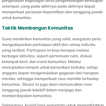
pengelolaan lingkungan serta pengembangan kehidupan
n
setempat, yang pada akhirnya pada akhirnya dapat
memperkuat perasaan kepemilikan dan tanggung jawab
untuk komunitas.
Taktik Membangun Komunitas
Guna mendirikan komunitas yang solid, wargatoto perlu
mengedepankan partisipasi aktif dari setiap individu
yang terlibat. Partisipasi ini bisa tercapai melalui
berbagai aktivitas, seperti pertemuan rutin, diskusi
kelompok kecil, dan event komunitas. Melalui
menciptakan tempat untuk komunikasi terbuka, setiap
anggota dapat mengemukakan gagasan dan harapan
mereka, sehingga memperkuat rasa memiliki terhadap
komunitas. Situasi ini juga akan memunculkan rasa
tanggung jawab kolektif dalam menjaga dan
memberdayakan komunitas.
Selanjutnya, krusial bagi wargatoto untuk memanfaatkan