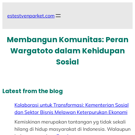
Skip
to
estestvenparket.com
content
Membangun Komunitas: Peran
Wargatoto dalam Kehidupan
Sosial
Latest from the blog
Kolaborasi untuk Transformasi: Kementerian Sosial
dan Sektor Bisnis Melawan Keterpurukan Ekonomi
Kemiskinan merupakan tantangan yg tidak sekali
hilang di hidup masyarakat di Indonesia. Walaupun