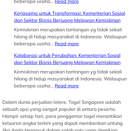
:
beberapa usaha…
Read more
K
Kerjasama untuk Transformasi: Kementerian Sosial
o
dan Sektor Bisnis Berjuang Melawan Kemiskinan
l
a
Kemiskinan merupakan tantangan yg tidak sekali
b
hilang di hidup masyarakat di Indonesia. Walaupun
o
:
beberapa usaha…
Read more
r
K
Kolaborasi untuk Perubahan: Kementerian Sosial
a
e
dan Sektor Bisnis Berjuang Melawan Kemiskinan
s
r
i
j
Kemiskinan merupakan tantangan yg tidak sekali
u
a
hilang di hidup masyarakat di Indonesia. Walaupun
n
s
:
beberapa usaha…
Read more
t
a
K
u
m
o
Dalam dunia perjudian lotere, Togel Singapore adalah
k
a
l
sebuah opsi yang sangat populer di antara peserta.
T
u
a
Hampir setiap hari, para penggemar togel menantikan
r
n
b
keluaran angka terkini yang dapat memberikan untung.
a
t
o
Jika Anda termasuk dalam salah satu yang demikian,