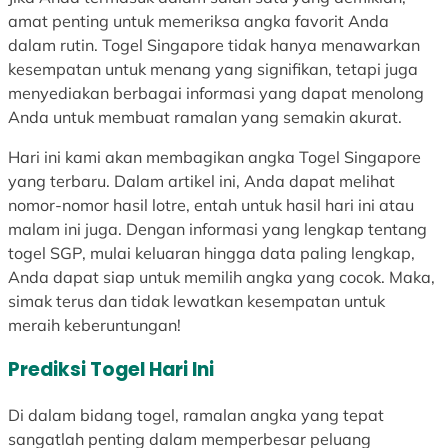
n
u
r
amat penting untuk memeriksa angka favorit Anda
s
k
a
dalam rutin. Togel Singapore tidak hanya menawarkan
f
T
s
kesempatan untuk menang yang signifikan, tetapi juga
o
r
i
menyediakan berbagai informasi yang dapat menolong
r
a
u
Anda untuk membuat ramalan yang semakin akurat.
m
n
n
a
s
t
Hari ini kami akan membagikan angka Togel Singapore
s
f
u
yang terbaru. Dalam artikel ini, Anda dapat melihat
i
o
k
nomor-nomor hasil lotre, entah untuk hasil hari ini atau
:
r
P
malam ini juga. Dengan informasi yang lengkap tentang
K
m
e
togel SGP, mulai keluaran hingga data paling lengkap,
e
a
r
Anda dapat siap untuk memilih angka yang cocok. Maka,
m
s
u
simak terus dan tidak lewatkan kesempatan untuk
e
i
b
meraih keberuntungan!
n
:
a
Prediksi Togel Hari Ini
t
K
h
e
e
a
Di dalam bidang togel, ramalan angka yang tepat
r
m
n
sangatlah penting dalam memperbesar peluang
i
e
: