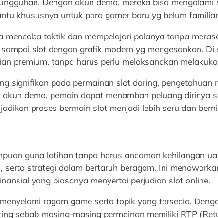
sungguhan. Dengan akun demo, mereka bisa mengalami s
ntu khususnya untuk para gamer baru yg belum familiar
mencoba taktik dan mempelajari polanya tanpa merasa
sik sampai slot dengan grafik modern yg mengesankan. D
arian premium, tanpa harus perlu melaksanakan melakuka
g signifikan pada permainan slot daring, pengetahua
dari akun demo, pemain dapat menambah peluang dirinya
adikan proses bermain slot menjadi lebih seru dan bernil
mpuan guna latihan tanpa harus ancaman kehilangan ua
s, serta strategi dalam bertaruh beragam. Ini menawark
nansial yang biasanya menyertai perjudian slot online.
menyelami ragam game serta topik yang tersedia. Dengan
nting sebab masing-masing permainan memiliki RTP (Return