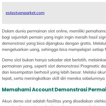
Skip
to
estestvenparket.com
content
Dalam dunia permainan slot online, memiliki pemahama
bagi sejumlah pemain yang ingin ingin meraih hasil sig
demonstrasi yang bisa dijangkau dengan gratis. Mela
mengeluarkan uang, sehingga bisa mempelajari setia
Demo slot bukan hanya sekadar alat berlatih, melain
permainan yang, seperti slot demonstrasi Pragmatic 
dan kesempatan berhasil yang lebih besar. Melalui aku
tepat, serta meningkatkan skill diri mereka sebelumny
Memahami Account Demonstrasi Permai
Akun demo slot adalah fasilitas yang disediakan oleh