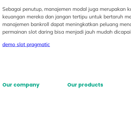
Sebagai penutup, manajemen modal juga merupakan ku
keuangan mereka dan jangan tertipu untuk bertaruh me
manajemen bankroll dapat meningkatkan peluang menan
permainan slot daring bisa menjadi jauh mudah dicapai
demo slot pragmatic
Our company
Our products