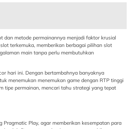
ot dan metode permainannya menjadi faktor krusial
 slot terkemuka, memberikan berbagai pilihan slot
engalaman main tanpa perlu membutuhkan
cor hari ini. Dengan bertambahnya banyaknya
ng untuk menemukan menemukan game dengan RTP tinggi
m tipe permainan, mencari tahu strategi yang tepat
ng Pragmatic Play, agar memberikan kesempatan para