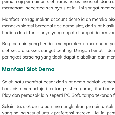
pemain uji permainan slot harus harus menaruh dana 
memahami seberapa serunya slot ini. Ini sangat memba
Manfaat menggunakan account demo ialah mereka bisa 
mengeksplorasi berbagai tipe game slot, dari slot kla
hadiah dan fitur lainnya yang dapat dijumpai dalam v
Bagi pemain yang hendak memperoleh kemenangan yan
slot secara sukses sangat penting. Dengan berlatih 
peringkat bersaing yang tidak dapat diabaikan dan menj
Manfaat Slot Demo
Salah satu manfaat besar dari slot demo adalah kema
baru bisa mempelajari tentang sistem game, fitur bonu
Play dan pemasok lain seperti PG Soft, tanpa tekanan fi
Selain itu, slot demo pun memungkinkan pemain untuk 
yang paling sesuai untuk preferensi mereka. Hal ini pe