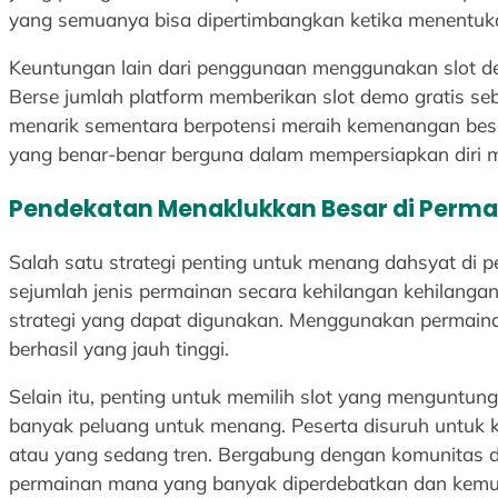
yang semuanya bisa dipertimbangkan ketika menentuka
Keuntungan lain dari penggunaan menggunakan slot de
Berse jumlah platform memberikan slot demo gratis s
menarik sementara berpotensi meraih kemenangan besa
yang benar-benar berguna dalam mempersiapkan diri me
Pendekatan Menaklukkan Besar di Permai
Salah satu strategi penting untuk menang dahsyat di 
sejumlah jenis permainan secara kehilangan kehilanga
strategi yang dapat digunakan. Menggunakan permain
berhasil yang jauh tinggi.
Selain itu, penting untuk memilih slot yang menguntun
banyak peluang untuk menang. Peserta disuruh untuk ko
atau yang sedang tren. Bergabung dengan komunitas d
permainan mana yang banyak diperdebatkan dan kemu