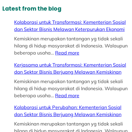
Latest from the blog
Kolaborasi untuk Transformasi: Kementerian Sosial
dan Sektor Bisnis Melawan Keterpurukan Ekonomi
Kemiskinan merupakan tantangan yg tidak sekali
hilang di hidup masyarakat di Indonesia. Walaupun
:
beberapa usaha…
Read more
K
Kerjasama untuk Transformasi: Kementerian Sosial
o
dan Sektor Bisnis Berjuang Melawan Kemiskinan
l
a
Kemiskinan merupakan tantangan yg tidak sekali
b
hilang di hidup masyarakat di Indonesia. Walaupun
o
:
beberapa usaha…
Read more
r
K
Kolaborasi untuk Perubahan: Kementerian Sosial
a
e
dan Sektor Bisnis Berjuang Melawan Kemiskinan
s
r
i
j
Kemiskinan merupakan tantangan yg tidak sekali
u
a
hilang di hidup masyarakat di Indonesia. Walaupun