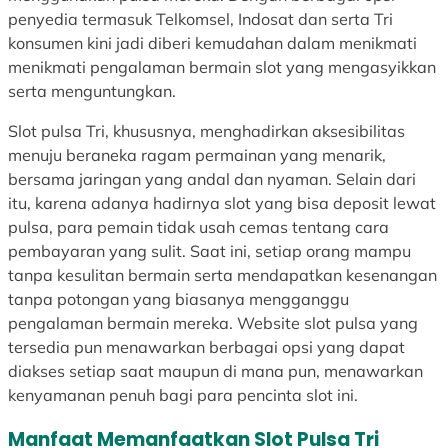
penyedia termasuk Telkomsel, Indosat dan serta Tri
konsumen kini jadi diberi kemudahan dalam menikmati
menikmati pengalaman bermain slot yang mengasyikkan
serta menguntungkan.
Slot pulsa Tri, khususnya, menghadirkan aksesibilitas
menuju beraneka ragam permainan yang menarik,
bersama jaringan yang andal dan nyaman. Selain dari
itu, karena adanya hadirnya slot yang bisa deposit lewat
pulsa, para pemain tidak usah cemas tentang cara
pembayaran yang sulit. Saat ini, setiap orang mampu
tanpa kesulitan bermain serta mendapatkan kesenangan
tanpa potongan yang biasanya mengganggu
pengalaman bermain mereka. Website slot pulsa yang
tersedia pun menawarkan berbagai opsi yang dapat
diakses setiap saat maupun di mana pun, menawarkan
kenyamanan penuh bagi para pencinta slot ini.
Manfaat Memanfaatkan Slot Pulsa Tri