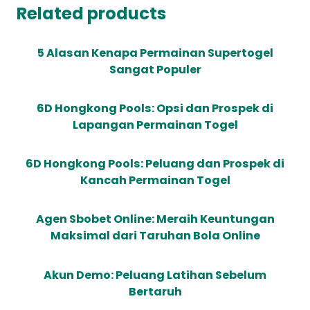
Related products
5 Alasan Kenapa Permainan Supertogel
Sangat Populer
6D Hongkong Pools: Opsi dan Prospek di
Lapangan Permainan Togel
6D Hongkong Pools: Peluang dan Prospek di
Kancah Permainan Togel
Agen Sbobet Online: Meraih Keuntungan
Maksimal dari Taruhan Bola Online
Akun Demo: Peluang Latihan Sebelum
Bertaruh