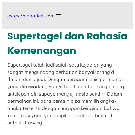
Skip
to
estestvenparket.com
content
Supertogel dan Rahasia
Kemenangan
Supertogel telah jadi salah satu kejadian yang
sangat mengundang perhatian banyak orang di
dalam dunia judi. Dengan beragam jenis permainan
yang ditawarkan, Super Togel memberikan peluang
untuk pemain supaya menguji nasib sendiri. Dalam
permainan ini, para pemain bisa memilih angka-
angka tertentu dengan harapan keinginan bahwa
kombinasi yang yang dipilih bakal jadi benar di
output drawing.…