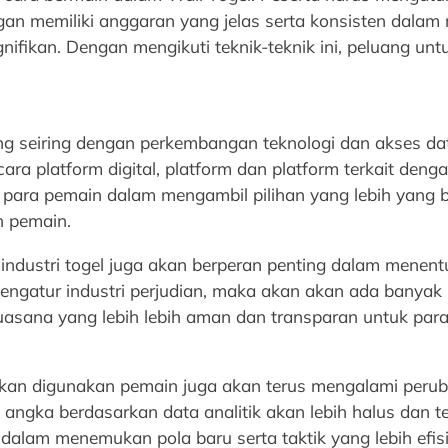
ngan memiliki anggaran yang jelas serta konsisten dal
nifikan. Dengan mengikuti teknik-teknik ini, peluang un
ng seiring dengan perkembangan teknologi dan akses d
ecara platform digital, platform dan platform terkait den
para pemain dalam mengambil pilihan yang lebih yang ba
h pemain.
 industri togel juga akan berperan penting dalam menen
ngatur industri perjudian, maka akan akan ada banyak s
uasana yang lebih lebih aman dan transparan untuk para 
nakan digunakan pemain juga akan terus mengalami peru
i angka berdasarkan data analitik akan lebih halus dan
dalam menemukan pola baru serta taktik yang lebih efisie