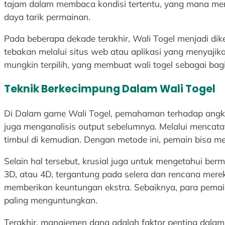
tajam dalam membaca kondisi tertentu, yang mana mer
daya tarik permainan.
Pada beberapa dekade terakhir, Wali Togel menjadi dik
tebakan melalui situs web atau aplikasi yang menyajik
mungkin terpilih, yang membuat wali togel sebagai bagian
Teknik Berkecimpung Dalam Wali Togel
Di Dalam game Wali Togel, pemahaman terhadap angka 
juga menganalisis output sebelumnya. Melalui mencat
timbul di kemudian. Dengan metode ini, pemain bisa 
Selain hal tersebut, krusial juga untuk mengetahui b
3D, atau 4D, tergantung pada selera dan rencana mer
memberikan keuntungan ekstra. Sebaiknya, para pema
paling menguntungkan.
Terakhir, manajemen dana adalah faktor penting dala