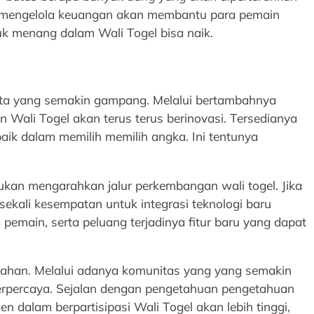
am mengelola keuangan akan membantu para pemain
tuk menang dalam Wali Togel bisa naik.
ata yang semakin gampang. Melalui bertambahnya
gan Wali Togel akan terus terus berinovasi. Tersedianya
ik dalam memilih memilih angka. Ini tentunya
tukan mengarahkan jalur perkembangan wali togel. Jika
ekali kesempatan untuk integrasi teknologi baru
pemain, serta peluang terjadinya fitur baru yang dapat
bahan. Melalui adanya komunitas yang yang semakin
 terpercaya. Sejalan dengan pengetahuan pengetahuan
n dalam berpartisipasi Wali Togel akan lebih tinggi,