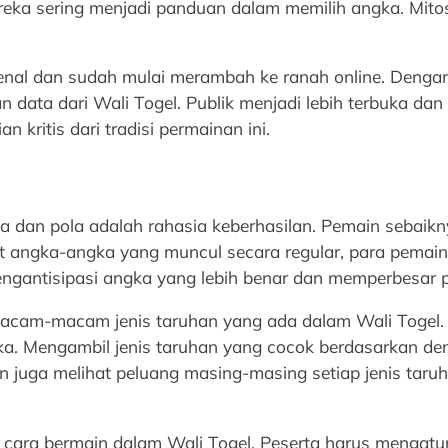
eka sering menjadi panduan dalam memilih angka. Mito
enal dan sudah mulai merambah ke ranah online. Dengan 
an data dari Wali Togel. Publik menjadi lebih terbuka 
 kritis dari tradisi permainan ini.
dan pola adalah rahasia keberhasilan. Pemain sebaikny
at angka-angka yang muncul secara regular, para pemai
mengantisipasi angka yang lebih benar dan memperbesar
ermacam-macam jenis taruhan yang ada dalam Wali Togel
eka. Mengambil jenis taruhan yang cocok berdasarkan d
in juga melihat peluang masing-masing setiap jenis t
m cara bermain dalam Wali Togel. Peserta harus mengat