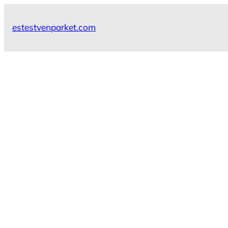
Skip
to
estestvenparket.com
content