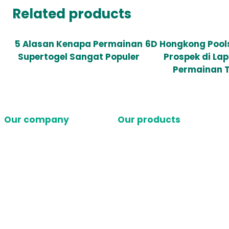
Related products
5 Alasan Kenapa Permainan
6D Hongkong Pools
Supertogel Sangat Populer
Prospek di La
Permainan T
Our company
Our products