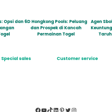
: Opsi dan
6D Hongkong Pools: Peluang
Agen Sbob
pangan
dan Prospek di Kancah
Keuntung
ogel
Permainan Togel
Taruh
Special sales
Customer service
Facebook
YouTube
TikTok
LinkedIn
Pinterest
Twitter
Instagram