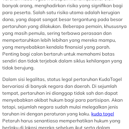
banyak orang, menghadirkan risiko yang signifikan bagi
para peserta. Salah satu risiko utama adalah kerugian
dana, yang dapat sangat besar tergantung pada besar
pertaruhan yang dilakukan. Beberapa pemain, khususnya
yang masih pemula, sering terbawa perasaan dan
mempertaruhkan lebih lebihan yang mereka mampu,
yang menyebabkan kendala finansial yang parah.
Penting bagi calon bertaruh untuk memahami batas
sendiri dan tidak terjebak dalam siklus kehilangan yang
tidak berujung.
Dalam sisi legalitas, status legal pertaruhan KudaTogel
bervariasi di banyak negara dan daerah. Di sejumlah
tempat, pertaruhan ini dianggap tidak sah dan dapat
menyebabkan akibat hukum bagi para partisipan. Akan
tetapi, sejumlah negara sudah mulai melegalkan jenis
taruhan ini dengan peraturan yang kaku.
kuda togel
Petaruh harus senantiasa memperhatikan hukum yang
berlaku di lokasi mereka sebelum ikut serta dalam