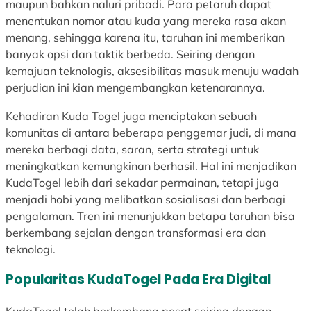
maupun bahkan naluri pribadi. Para petaruh dapat
menentukan nomor atau kuda yang mereka rasa akan
menang, sehingga karena itu, taruhan ini memberikan
banyak opsi dan taktik berbeda. Seiring dengan
kemajuan teknologis, aksesibilitas masuk menuju wadah
perjudian ini kian mengembangkan ketenarannya.
Kehadiran Kuda Togel juga menciptakan sebuah
komunitas di antara beberapa penggemar judi, di mana
mereka berbagi data, saran, serta strategi untuk
meningkatkan kemungkinan berhasil. Hal ini menjadikan
KudaTogel lebih dari sekadar permainan, tetapi juga
menjadi hobi yang melibatkan sosialisasi dan berbagi
pengalaman. Tren ini menunjukkan betapa taruhan bisa
berkembang sejalan dengan transformasi era dan
teknologi.
Popularitas KudaTogel Pada Era Digital