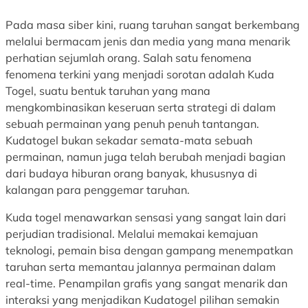
Pada masa siber kini, ruang taruhan sangat berkembang
melalui bermacam jenis dan media yang mana menarik
perhatian sejumlah orang. Salah satu fenomena
fenomena terkini yang menjadi sorotan adalah Kuda
Togel, suatu bentuk taruhan yang mana
mengkombinasikan keseruan serta strategi di dalam
sebuah permainan yang penuh penuh tantangan.
Kudatogel bukan sekadar semata-mata sebuah
permainan, namun juga telah berubah menjadi bagian
dari budaya hiburan orang banyak, khususnya di
kalangan para penggemar taruhan.
Kuda togel menawarkan sensasi yang sangat lain dari
perjudian tradisional. Melalui memakai kemajuan
teknologi, pemain bisa dengan gampang menempatkan
taruhan serta memantau jalannya permainan dalam
real-time. Penampilan grafis yang sangat menarik dan
interaksi yang menjadikan Kudatogel pilihan semakin