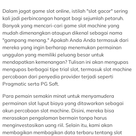
Dalam jagat game slot online, istilah "slot gacor" sering
kali jadi perbincangan hangat bagi sejumlah petaruh.
Banyak yang mencari-cari game slot machine yang
mudah dimenangkan ataupun dikenal sebagai nama
"gampang menang." Apakah Anda Anda termasuk dari
mereka yang ingin berharap menemukan permainan
unggulan yang memiliki peluang besar untuk
mendapatkan kemenangan? Tulisan ini akan mengupas
mengupas berbagai tipe trial slot, termasuk slot machine
percobaan dari penyedia provider terjadi seperti
Pragmatic serta PG Soft.
Para pemain semakin minat untuk menyamudera
permainan slot luput biaya yang ditawarkan sebagai
akun percobaan slot machine. Disini, mereka bisa
merasakan pengalaman bermain tanpa harus
menginvestasikan uang riil. Selain itu, kami akan
membagikan membagikan data terbaru tentang slot