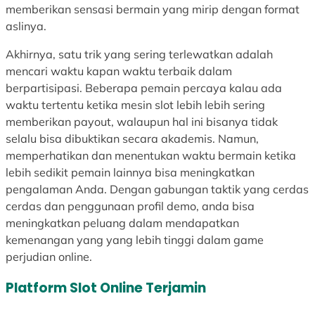
memberikan sensasi bermain yang mirip dengan format
aslinya.
Akhirnya, satu trik yang sering terlewatkan adalah
mencari waktu kapan waktu terbaik dalam
berpartisipasi. Beberapa pemain percaya kalau ada
waktu tertentu ketika mesin slot lebih lebih sering
memberikan payout, walaupun hal ini bisanya tidak
selalu bisa dibuktikan secara akademis. Namun,
memperhatikan dan menentukan waktu bermain ketika
lebih sedikit pemain lainnya bisa meningkatkan
pengalaman Anda. Dengan gabungan taktik yang cerdas
cerdas dan penggunaan profil demo, anda bisa
meningkatkan peluang dalam mendapatkan
kemenangan yang yang lebih tinggi dalam game
perjudian online.
Platform Slot Online Terjamin